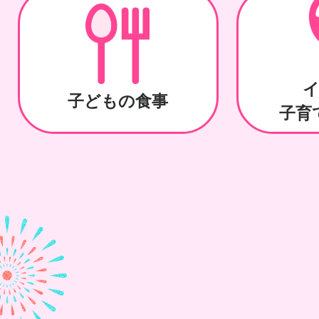
子どもの食事
子育