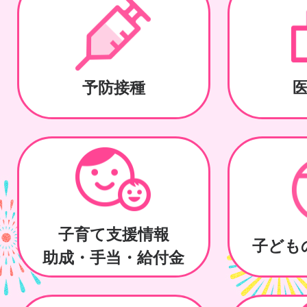
予防接種
子育て支援情報
子ども
助成・手当・給付金