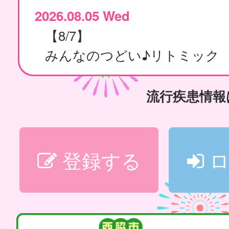
2026.08.05 Wed
【8/7】
みんなのつどい♪リトミック
流行疾患情
登録する
ロ