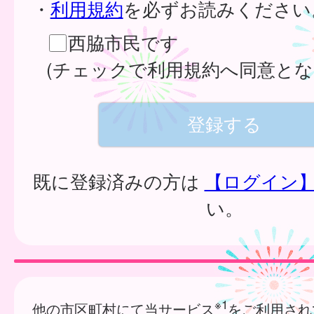
・
利用規約
を必ずお読みください
西脇市民です
(チェックで利用規約へ同意とな
既に登録済みの方は
【ログイン
い。
※1
他の市区町村にて当サービス
をご利用され