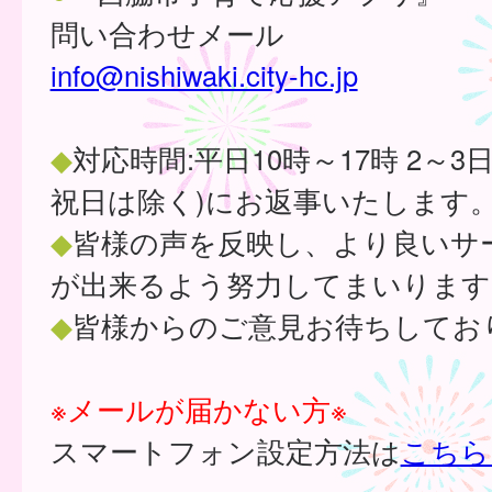
問い合わせメール
info@nishiwaki.city-hc.jp
◆
対応時間:平日10時～17時 2～3
祝日は除く)にお返事いたします
◆
皆様の声を反映し、より良いサ
が出来るよう努力してまいります
◆
皆様からのご意見お待ちしてお
※メールが届かない方※
スマートフォン設定方法は
こちら