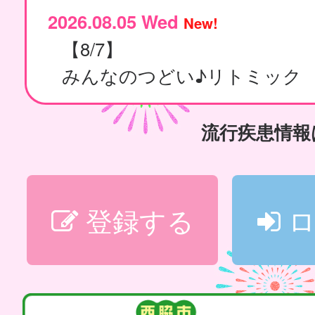
2026.08.05 Wed
New!
【8/7】
みんなのつどい♪リトミック
流行疾患情
登録する
ロ