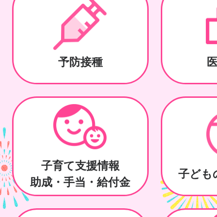
予防接種
子育て支援情報
子ども
助成・手当・給付金