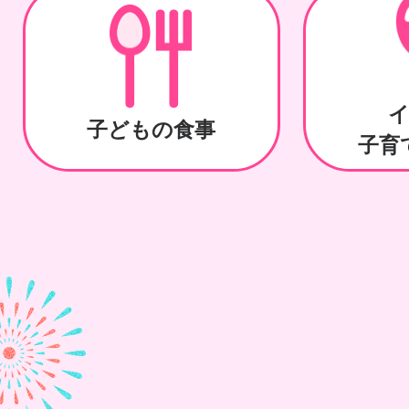
子どもの食事
子育