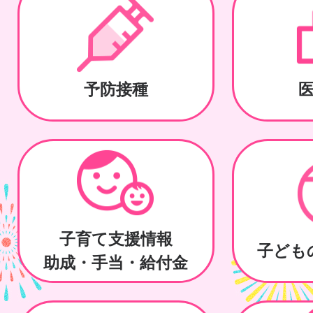
予防接種
子育て支援情報
子ども
助成・手当・給付金