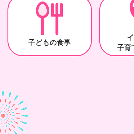
子どもの食事
子育