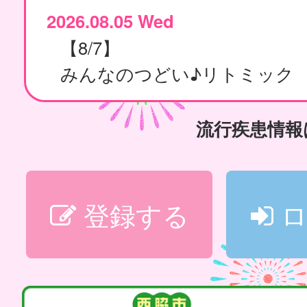
2026.08.05 Wed
【8/7】
みんなのつどい♪リトミック
流行疾患情
登録する
ロ