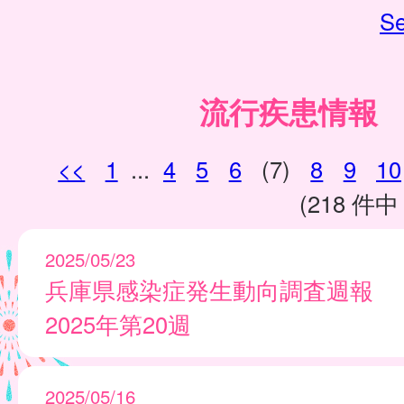
Se
流行疾患情報
<<
1
...
4
5
6
(7)
8
9
10
(218 件中 
2025/05/23
兵庫県感染症発生動向調査週報
2025年第20週
2025/05/16