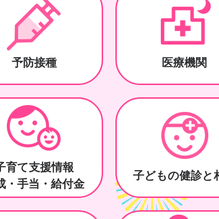
予防接種
医療機関
子育て支援情報
子どもの健診と
成・手当・給付金