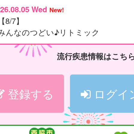
26.08.05 Wed
New!
【8/7】
みんなのつどい♪リトミック
流行疾患情報はこち
登録する
ログイ