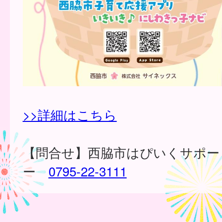
>>詳細はこちら
【問合せ】西脇市はぴいくサポー
ー
0795-22-3111